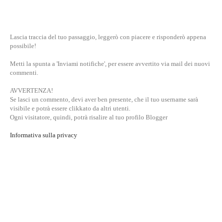
Lascia traccia del tuo passaggio, leggerò con piacere e risponderò appena
possibile!
Metti la spunta a 'Inviami notifiche', per essere avvertito via mail dei nuovi
commenti.
AVVERTENZA!
Se lasci un commento, devi aver ben presente, che il tuo username sarà
visibile e potrà essere clikkato da altri utenti.
Ogni visitatore, quindi, potrà risalire al tuo profilo Blogger
Informativa sulla privacy