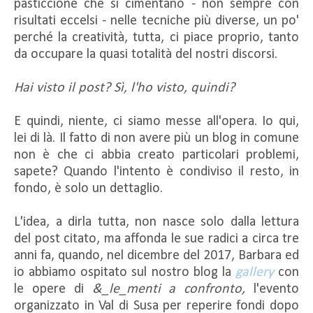
pasticcione che si cimentano - non sempre con
risultati eccelsi - nelle tecniche più diverse, un po'
perché la creatività, tutta, ci piace proprio, tanto
da occupare la quasi totalità del nostri discorsi.
Hai visto il post? Sì, l'ho visto, quindi?
E quindi, niente, ci siamo messe all'opera. Io qui,
lei di là. Il fatto di non avere più un blog in comune
non è che ci abbia creato particolari problemi,
sapete? Quando l'intento è condiviso il resto, in
fondo, è solo un dettaglio.
L'idea, a dirla tutta, non nasce solo dalla lettura
del post citato, ma affonda le sue radici a circa tre
anni fa, quando, nel dicembre del 2017, Barbara ed
io abbiamo ospitato sul nostro blog la
gallery
con
le opere di
&_le_menti a confronto,
l'evento
organizzato in Val di Susa per reperire fondi dopo