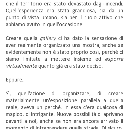
che il territorio era stato devastato dagli incendi.
Quell'esperienza era stata grandiosa, sia da un
punto di vista umano, sia per il ruolo attivo che
abbiamo avuto in quell'occasione.
Creare quella
gallery
ci ha dato la sensazione di
aver realmente organizzato una mostra, anche se
evidentemente non è stato proprio così, perché ci
siamo limitate a mettere insieme ed
esporre
virtualmente
quanto già era stato deciso.
Eppure...
Sì, quell'azione di organizzare, di creare
materialmente un'esposizione parallela a quella
reale, aveva un perché. In essa c'era qualcosa di
magico, di intrigante. Nuove possibilità di aprivano
davanti a noi, anche se non era ancora arrivato il
momento di intraprendere quella strada. Di sicuro,