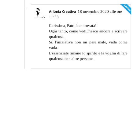
18 novembre 2020 alle ore
Aritmia Creativa
11:33
Carissima, Patri, ben trovata!
Ogni tanto, come vedi, riesco ancora a scrivere
qualcosa.
Sì, l'iniziativa non mi pare male, vada come
vada.
L'essenziale rimane lo spirito e la voglia di fare
qualcosa con altre persone.