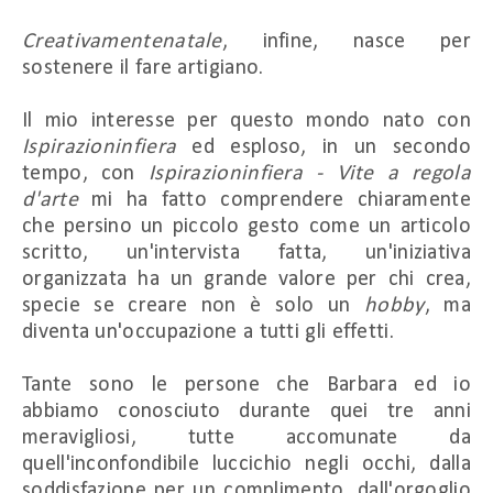
Creativamentenatale
, infine, nasce per
sostenere il fare artigiano.
Il mio interesse per questo mondo nato con
Ispirazioninfiera
ed esploso, in un secondo
tempo, con
Ispirazioninfiera - Vite a regola
d'arte
mi ha fatto comprendere chiaramente
che persino un piccolo gesto come un articolo
scritto, un'intervista fatta, un'iniziativa
organizzata ha un grande valore per chi crea,
specie se creare non è solo un
hobby
, ma
diventa un'occupazione a tutti gli effetti.
Tante sono le persone che Barbara ed io
abbiamo conosciuto durante quei tre anni
meravigliosi, tutte accomunate da
quell'inconfondibile luccichio negli occhi, dalla
soddisfazione per un complimento, dall'orgoglio