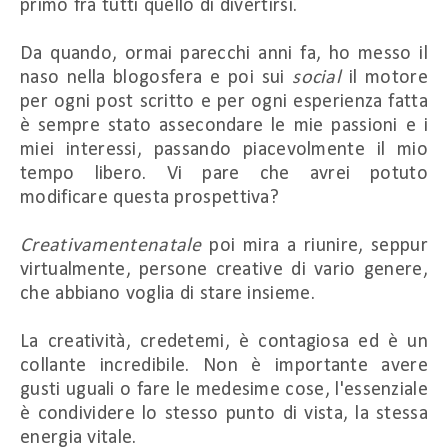
primo fra tutti quello di divertirsi.
Da quando, ormai parecchi anni fa, ho messo il
naso nella blogosfera e poi sui
social
il motore
per ogni post scritto e per ogni esperienza fatta
è sempre stato assecondare le mie passioni e i
miei interessi, passando piacevolmente il mio
tempo libero. Vi pare che avrei potuto
modificare questa prospettiva?
Creativamentenatale
poi mira a riunire, seppur
virtualmente, persone creative di vario genere,
che abbiano voglia di stare insieme.
La creatività, credetemi, è contagiosa ed è un
collante incredibile. Non è importante avere
gusti uguali o fare le medesime cose, l'essenziale
è condividere lo stesso punto di vista, la stessa
energia vitale.