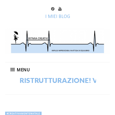
I MIEI BLOG
MENU
IN RISTRUTTURAZIONE! VECCHI P
#CREATIVAMENTENATALE