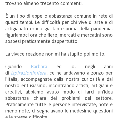
trovano almeno trecento commenti.
È un tipo di appello abbastanza comune in rete di
questi tempi. Le difficoltà per chi vive di arte e di
artigianato erano già tante prima della pandemia,
figuriamoci ora che fiere, mercati e mercatini sono
sospesi praticamente dappertutto.
La vivace reazione non mi ha stupito poi molto.
Quando
Barbara
ed io, negli anni
di
Ispirazioninfiera
,
ce ne andavamo a zonzo per
l'Italia, accompagnate dalla nostra curiosità e dal
nostro entusiasmo, incontrando artisti, artigiani e
creativi, abbiamo avuto modo di farci un'idea
abbastanza chiara dei problemi del settore.
Praticamente tutte le persone intervistate, note e
meno note, ci segnalavano le medesime questioni
e le stesse difficoltà.