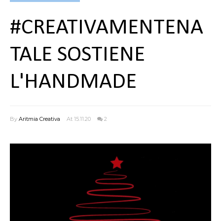
#CREATIVAMENTENA
TALE SOSTIENE
L'HANDMADE
By
Aritmia Creativa
At 15.11.20
2