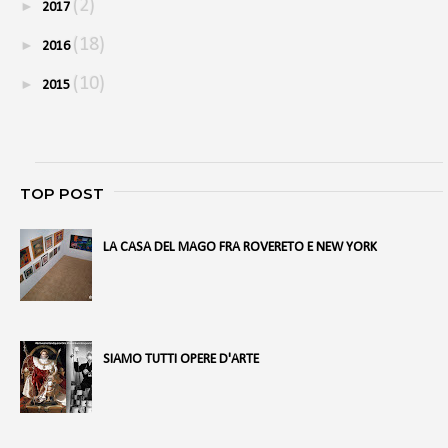
(2)
►
2017
(18)
►
2016
(10)
►
2015
TOP POST
LA CASA DEL MAGO FRA ROVERETO E NEW YORK
SIAMO TUTTI OPERE D'ARTE