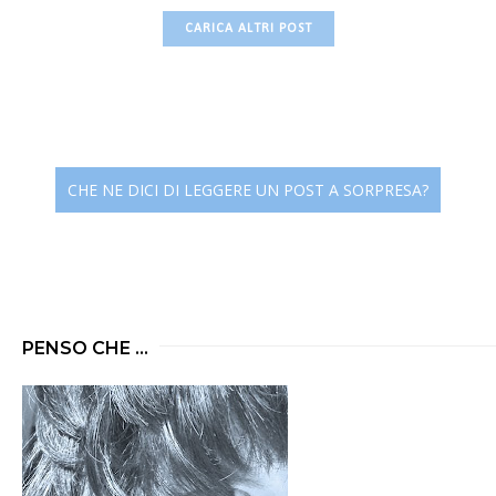
CARICA ALTRI POST
CHE NE DICI DI LEGGERE UN POST A SORPRESA?
PENSO CHE ...