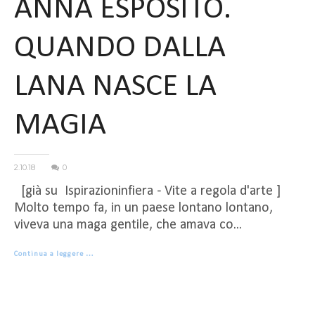
ANNA ESPOSITO.
QUANDO DALLA
LANA NASCE LA
MAGIA
2.10.18
0
[già su Ispirazioninfiera - Vite a regola d'arte ]
Molto tempo fa, in un paese lontano lontano,
viveva una maga gentile, che amava co...
Continua a leggere …