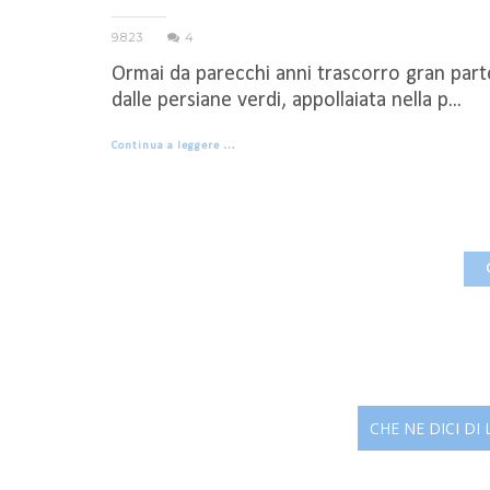
9.8.23
4
Ormai da parecchi anni trascorro gran parte 
dalle persiane verdi, appollaiata nella p...
Continua a leggere …
CHE NE DICI DI