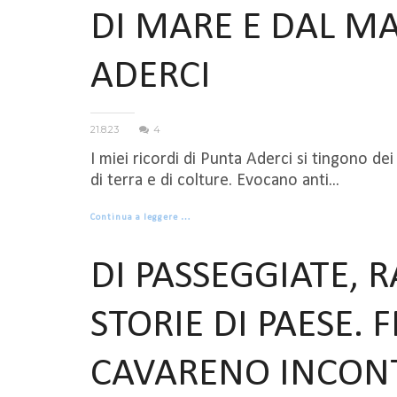
DI MARE E DAL MA
ADERCI
21.8.23
4
I miei ricordi di Punta Aderci si tingono dei
di terra e di colture. Evocano anti...
Continua a leggere …
DI PASSEGGIATE, R
STORIE DI PAESE.
CAVARENO INCON