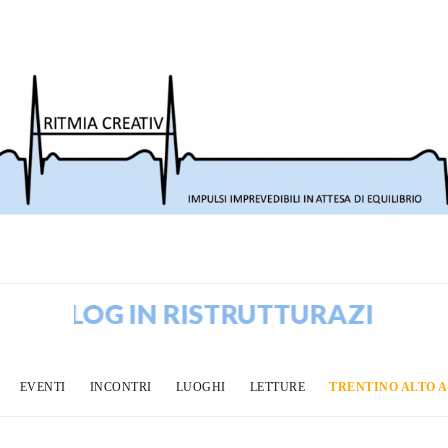
BLOG IN RISTRUTTURAZIONE! VEC
EVENTI
INCONTRI
LUOGHI
LETTURE
TRENTINO ALTO 