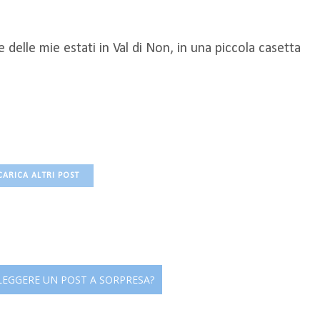
delle mie estati in Val di Non, in una piccola casetta
CARICA ALTRI POST
 LEGGERE UN POST A SORPRESA?