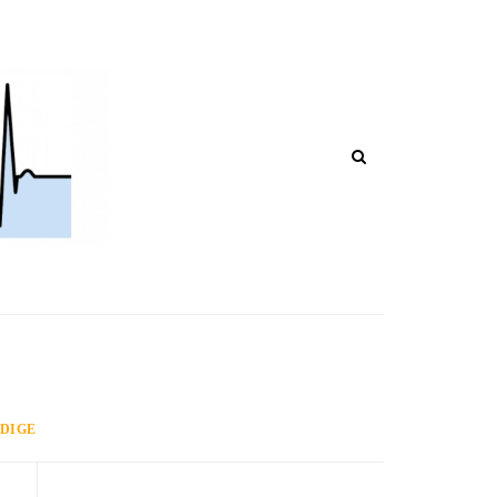
CHI POST IN CORSO DI RIPUBBLIC
ADIGE