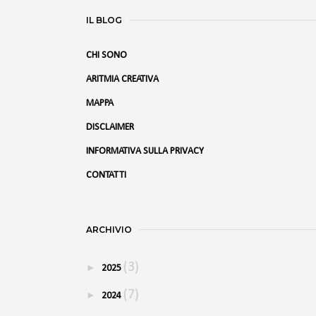
IL BLOG
CHI SONO
ARITMIA CREATIVA
MAPPA
DISCLAIMER
INFORMATIVA SULLA PRIVACY
CONTATTI
ARCHIVIO
(3)
►
2025
(7)
►
2024