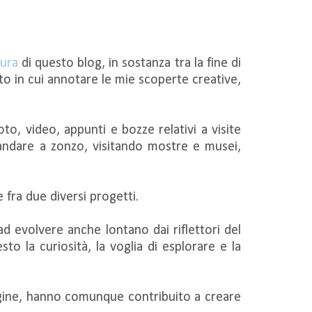
ura
di questo blog, in sostanza tra la fine di
 in cui annotare le mie scoperte creative,
o, video, appunti e bozze relativi a visite
andare a zonzo, visitando mostre e musei,
fra due diversi progetti.
d evolvere anche lontano dai riflettori del
esto la curiosità, la voglia di esplorare e la
agine, hanno comunque contribuito a creare