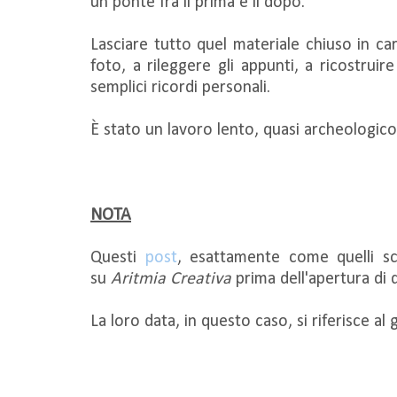
un ponte fra il prima e il dopo.
Lasciare tutto quel materiale chiuso in ca
foto, a rileggere gli appunti, a ricostrui
semplici ricordi personali.
È stato un lavoro lento, quasi archeologic
NOTA
Questi
post
, esattamente come quelli sc
su
Aritmia Creativa
prima dell'apertura di 
La loro data, in questo caso, si riferisce al