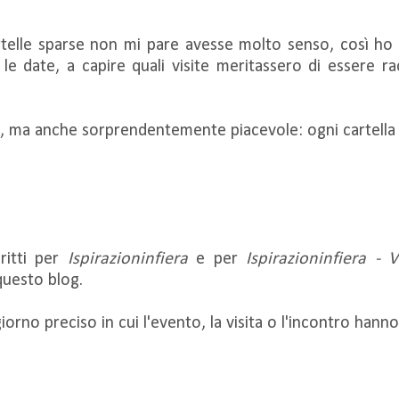
rtelle sparse non mi pare avesse molto senso, così ho i
re le date, a capire quali visite meritassero di essere 
o, ma anche sorprendentemente piacevole: ogni cartella 
ritti per
Ispirazioninfiera
e per
Ispirazioninfiera - 
questo blog.
 giorno preciso in cui l'evento, la visita o l'incontro han