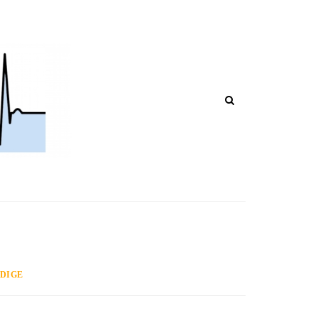
ECCHI POST IN CORSO DI RIPUBBL
ADIGE