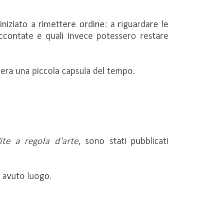
niziato a rimettere ordine: a riguardare le
raccontate e quali invece potessero restare
era una piccola capsula del tempo.
Vite a regola d'arte
, sono stati pubblicati
no avuto luogo.