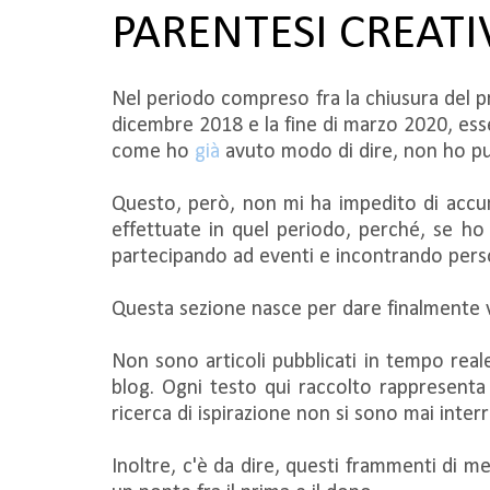
PARENTESI CREATI
Nel periodo compreso fra la chiusura del 
dicembre 2018 e la fine di marzo 2020, es
come ho
già
avuto modo di dire, non ho pub
Questo, però, non mi ha impedito di accumu
effettuate in quel periodo, perché, se h
partecipando ad eventi e incontrando pers
Questa sezione nasce per dare finalmente v
Non sono articoli pubblicati in tempo real
blog. Ogni testo qui raccolto rappresenta
ricerca di ispirazione non si sono mai inter
Inoltre, c'è da dire, questi frammenti di