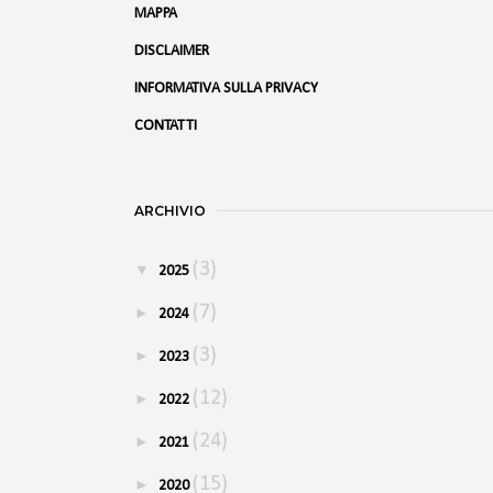
MAPPA
DISCLAIMER
INFORMATIVA SULLA PRIVACY
CONTATTI
ARCHIVIO
(3)
▼
2025
(7)
►
2024
(3)
►
2023
(12)
►
2022
(24)
►
2021
(15)
►
2020