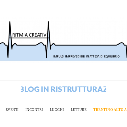
BLOG IN RISTRUTTURAZIONE! V
EVENTI
INCONTRI
LUOGHI
LETTURE
TRENTINO ALTO 