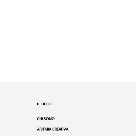
IL BLOG
CHI SONO
ARITMIA CREATIVA