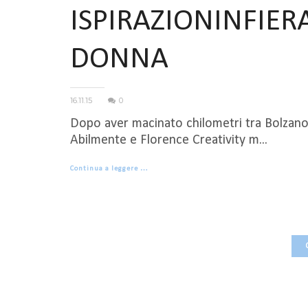
ISPIRAZIONINFIE
DONNA
16.11.15
0
Dopo aver macinato chilometri tra Bolzano, 
Abilmente e Florence Creativity m...
Continua a leggere …