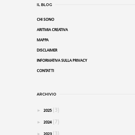
IL BLOG
CHI SONO
ARITMIA CREATIVA
MAPPA
DISCLAIMER
INFORMATIVA SULLA PRIVACY
CONTATTI
ARCHIVIO
(3)
►
2025
(7)
►
2024
(3)
►
2023