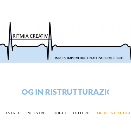
BLOG IN RISTRUTTURAZIONE! VECC
EVENTI
INCONTRI
LUOGHI
LETTURE
TRENTINO ALTO 