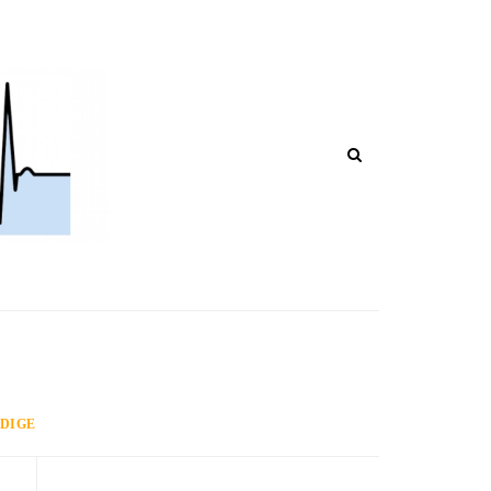
HI POST IN CORSO DI RIPUBBLICA
ADIGE