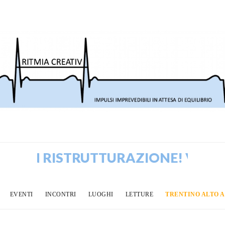
 IN RISTRUTTURAZIONE! VECCHI P
EVENTI
INCONTRI
LUOGHI
LETTURE
TRENTINO ALTO 