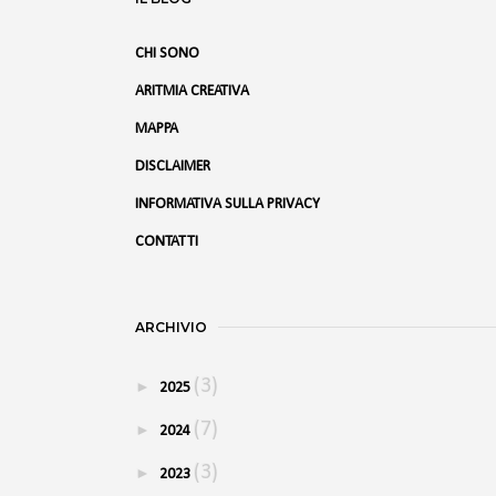
CHI SONO
ARITMIA CREATIVA
MAPPA
DISCLAIMER
INFORMATIVA SULLA PRIVACY
CONTATTI
ARCHIVIO
(3)
►
2025
(7)
►
2024
(3)
►
2023