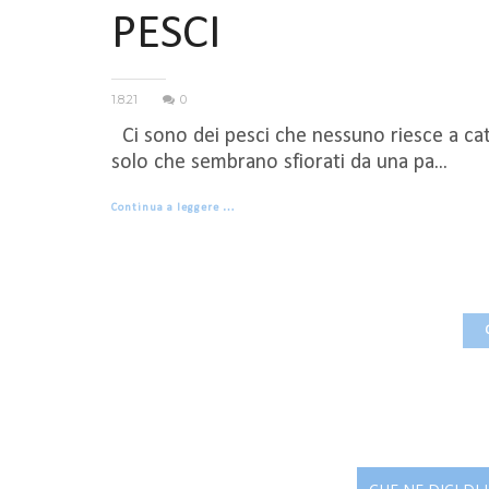
PESCI
1.8.21
0
Ci sono dei pesci che nessuno riesce a cattu
solo che sembrano sfiorati da una pa...
Continua a leggere …