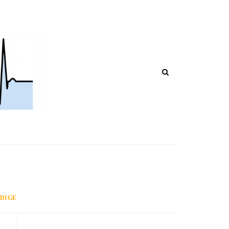
OST IN CORSO DI RIPUBBLICAZIO
ADIGE