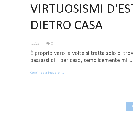
VIRTUOSISMI D'ES
DIETRO CASA
15.7.22
0
È proprio vero: a volte si tratta solo di t
passassi di lì per caso, semplicemente mi ...
Continua a leggere …