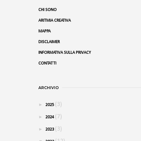
CHI SONO
ARITMIA CREATIVA
MAPPA
DISCLAIMER
INFORMATIVA SULLA PRIVACY
CONTATTI
ARCHIVIO
(3)
►
2025
(7)
►
2024
(3)
►
2023