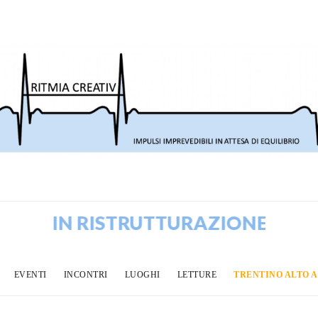
G IN RISTRUTTURAZIONE! VECCHI 
EVENTI
INCONTRI
LUOGHI
LETTURE
TRENTINO ALTO 