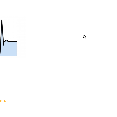
POST IN CORSO DI RIPUBBLICAZIO
ADIGE