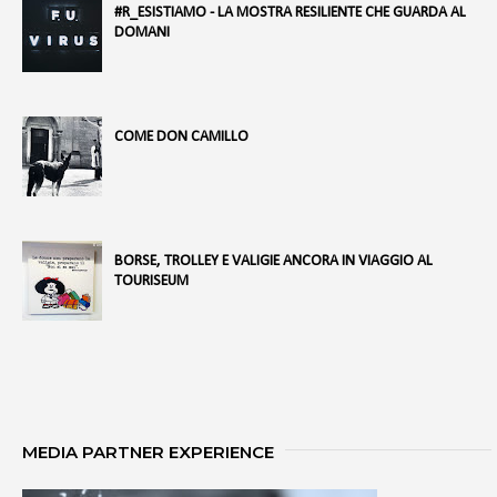
#R_ESISTIAMO - LA MOSTRA RESILIENTE CHE GUARDA AL
DOMANI
COME DON CAMILLO
BORSE, TROLLEY E VALIGIE ANCORA IN VIAGGIO AL
TOURISEUM
MEDIA PARTNER EXPERIENCE