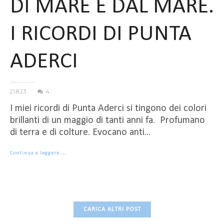
DI MARE E DAL MARE.
I RICORDI DI PUNTA
ADERCI
21.8.23
4
I miei ricordi di Punta Aderci si tingono dei colori
brillanti di un maggio di tanti anni fa. Profumano
di terra e di colture. Evocano anti...
Continua a leggere …
CARICA ALTRI POST