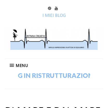
I MIEI BLOG
MENU
BLOG IN RISTRUTTURAZIONE! VECC