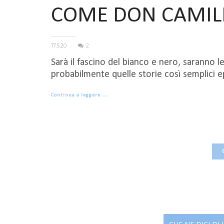
COME DON CAMIL
17.5.20
2
Sarà il fascino del bianco e nero, saranno 
probabilmente quelle storie così semplici ep
Continua a leggere …