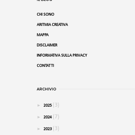
CHI SONO
ARITMIA CREATIVA
MAPPA
DISCLAIMER
INFORMATIVA SULLA PRIVACY
CONTATTI
ARCHIVIO
(3)
►
2025
(7)
►
2024
(3)
►
2023