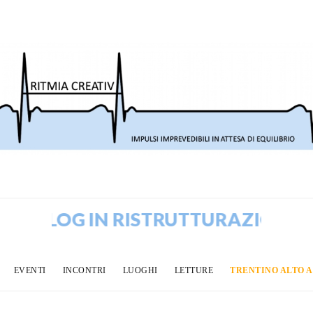
BLOG IN RISTRUTTURAZIONE! VEC
EVENTI
INCONTRI
LUOGHI
LETTURE
TRENTINO ALTO 