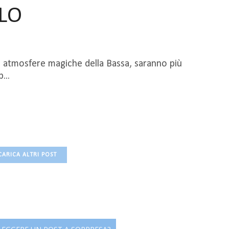
LO
le atmosfere magiche della Bassa, saranno più
...
CARICA ALTRI POST