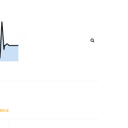
CHI POST IN CORSO DI RIPUBBLIC
ADIGE