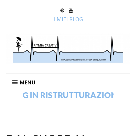
I MIEI BLOG
MENU
BLOG IN RISTRUTTURAZIONE! VECC