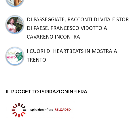
DI PASSEGGIATE, RACCONTI DI VITA E STOR
DI PAESE. FRANCESCO VIDOTTO A
CAVARENO INCONTRA
I CUORI DI HEARTBEATS IN MOSTRA A
TRENTO
IL PROGETTO ISPIRAZIONINFIERA