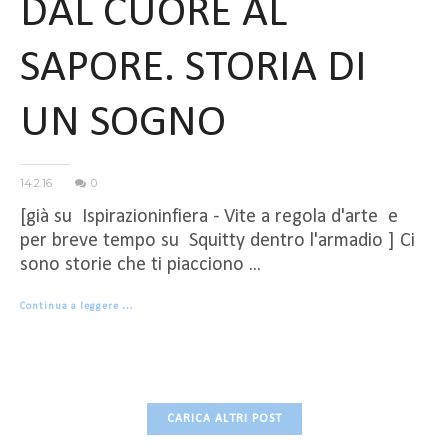
DAL CUORE AL
SAPORE. STORIA DI
UN SOGNO
14.2.16
0
[già su Ispirazioninfiera - Vite a regola d'arte e
per breve tempo su Squitty dentro l'armadio ] Ci
sono storie che ti piacciono ...
Continua a leggere …
CARICA ALTRI POST