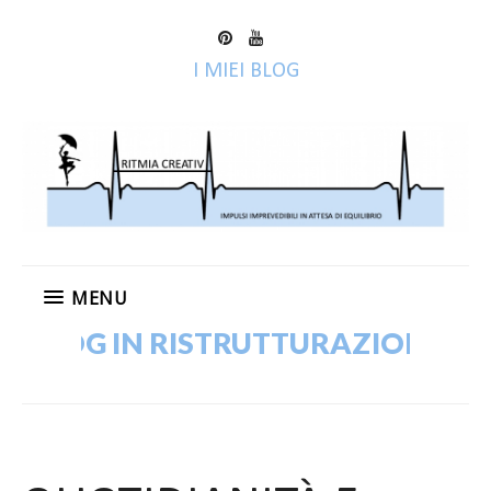
I MIEI BLOG
MENU
BLOG IN RISTRUTTURAZIONE! VECC