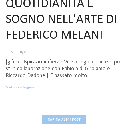
QUOTIDIANITÀ E
SOGNO NELL'ARTE DI
FEDERICO MELANI
3.2.17
0
[già su Ispirazioninfiera - Vite a regola d'arte - po
st in collaborazione con Fabiola di Girolamo e
Riccardo Dadone ] È passato molto...
Continua a leggere …
CARICA ALTRI POST