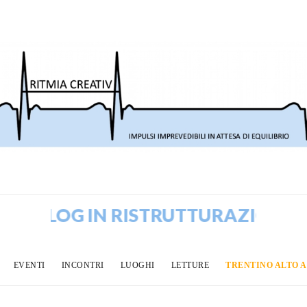
BLOG IN RISTRUTTURAZIONE! VEC
EVENTI
INCONTRI
LUOGHI
LETTURE
TRENTINO ALTO 