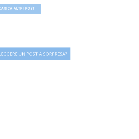
CARICA ALTRI POST
 LEGGERE UN POST A SORPRESA?