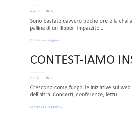
4.4.20
6
Sono bastate davvero poche ore e la challa
pallina di un flipper impazzito...
Continua a leggere …
CONTEST-IAMO IN
2.4.20
2
Crescono come funghi le iniziative sul web
dell'altra. Concerti, conferenze, lettu...
Continua a leggere …