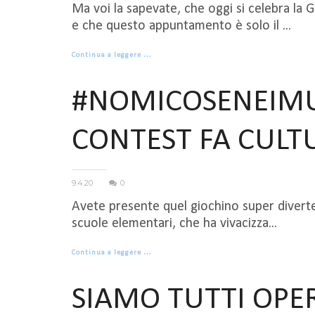
Ma voi la sapevate, che oggi si celebra la 
e che questo appuntamento è solo il ...
Continua a leggere …
#NOMICOSENEIMUS
CONTEST FA CULT
9.4.20
0
Avete presente quel giochino super diverte
scuole elementari, che ha vivacizza...
Continua a leggere …
SIAMO TUTTI OPE