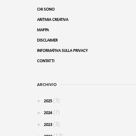
CHI SONO
ARITMIA CREATIVA
MAPPA
DISCLAIMER
INFORMATIVA SULLA PRIVACY
CONTATTI
ARCHIVIO
(3)
►
2025
(7)
►
2024
(3)
►
2023