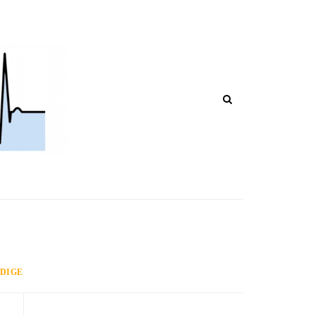
CHI POST IN CORSO DI RIPUBBLIC
ADIGE