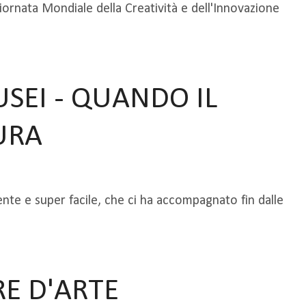
Giornata Mondiale della Creatività e dell'Innovazione
EI - QUANDO IL
URA
nte e super facile, che ci ha accompagnato fin dalle
RE D'ARTE