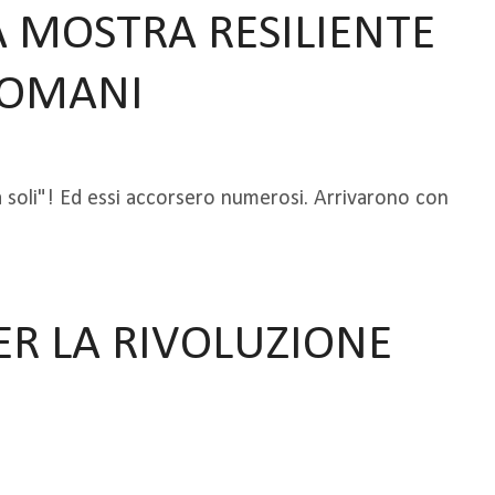
A MOSTRA RESILIENTE
DOMANI
soli"! Ed essi accorsero numerosi. Arrivarono con
ER LA RIVOLUZIONE