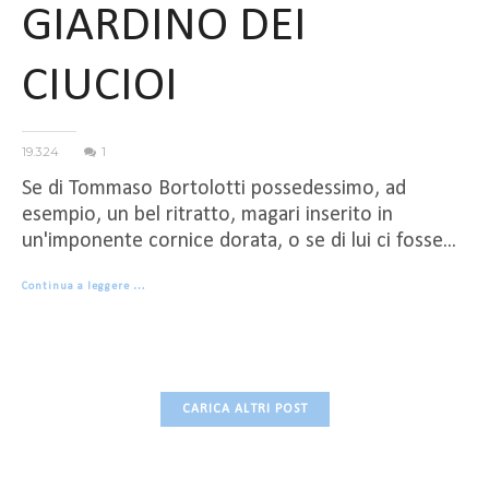
GIARDINO DEI
CIUCIOI
19.3.24
1
Se di Tommaso Bortolotti possedessimo, ad
esempio, un bel ritratto, magari inserito in
un'imponente cornice dorata, o se di lui ci fosse...
Continua a leggere …
CARICA ALTRI POST