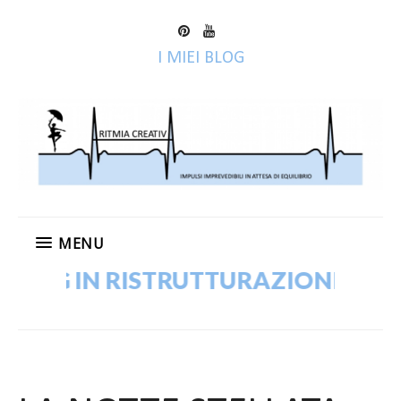
I MIEI BLOG
MENU
LOG IN RISTRUTTURAZIONE! VECCH