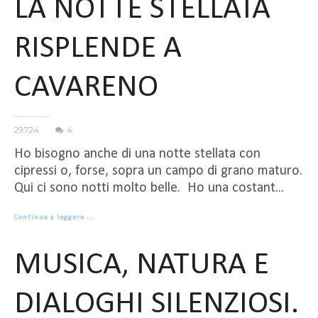
LA NOTTE STELLATA
RISPLENDE A
CAVARENO
29.7.24
4
Ho bisogno anche di una notte stellata con
cipressi o, forse, sopra un campo di grano maturo.
Qui ci sono notti molto belle. Ho una costant...
Continua a leggere …
MUSICA, NATURA E
DIALOGHI SILENZIOSI.