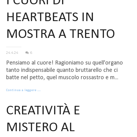
I CUORI DI
HEARTBEATS IN
MOSTRA A TRENTO
24.4.24
6
Pensiamo al cuore! Ragioniamo su quell'organo
tanto indispensabile quanto bruttarello che ci
batte nel petto, quel muscolo rossastro e m...
Continua a leggere …
CREATIVITÀ E
MISTERO AL