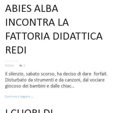
ABIES ALBA
INCONTRA LA
FATTORIA DIDATTICA
REDI
10.5.24
2
Il silenzio, sabato scorso, ha deciso di dare forfait.
Disturbato da strumenti e da canzoni, dal vociare
giocoso dei bambini e dalle chiac...
Continua a leggere …