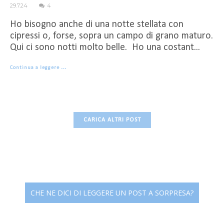
29.7.24
4
Ho bisogno anche di una notte stellata con
cipressi o, forse, sopra un campo di grano maturo.
Qui ci sono notti molto belle. Ho una costant...
Continua a leggere …
CARICA ALTRI POST
CHE NE DICI DI LEGGERE UN POST A SORPRESA?