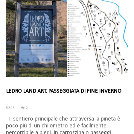
LEDRO LAND ART. PASSEGGIATA DI FINE INVERNO
5.3.25
2
Il sentiero principale che attraversa la pineta è
poco più di un chilometro ed è facilmente
percorribile a piedi, in carrozzina o passeggi...