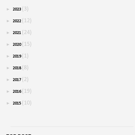
(3)
►
2023
(12)
►
2022
(24)
►
2021
(15)
►
2020
(1)
►
2019
(8)
►
2018
(2)
►
2017
(19)
►
2016
(10)
►
2015