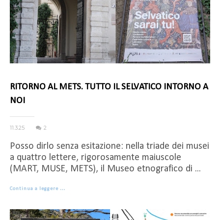
RITORNO AL METS. TUTTO IL SELVATICO INTORNO A
NOI
11.3.25
2
Posso dirlo senza esitazione: nella triade dei musei
a quattro lettere, rigorosamente maiuscole
(MART, MUSE, METS), il Museo etnografico di ...
Continua a leggere …