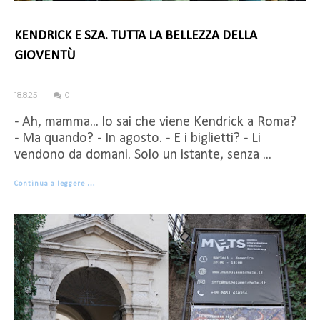
KENDRICK E SZA. TUTTA LA BELLEZZA DELLA
GIOVENTÙ
18.8.25
0
- Ah, mamma... lo sai che viene Kendrick a Roma?
- Ma quando? - In agosto. - E i biglietti? - Li
vendono da domani. Solo un istante, senza ...
Continua a leggere …