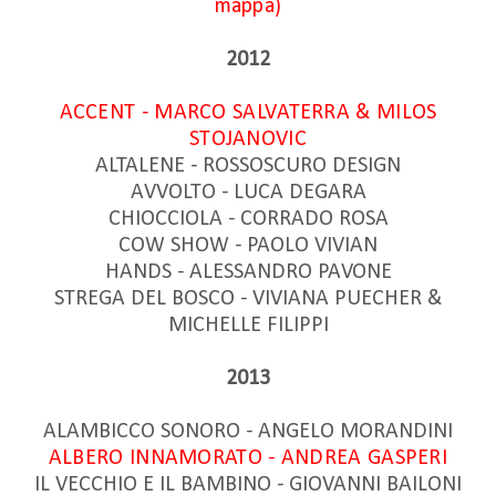
mappa)
2012
ACCENT - MARCO SALVATERRA & MILOS
STOJANOVIC
ALTALENE - ROSSOSCURO DESIGN
AVVOLTO - LUCA DEGARA
CHIOCCIOLA - CORRADO ROSA
COW SHOW - PAOLO VIVIAN
HANDS - ALESSANDRO PAVONE
STREGA DEL BOSCO - VIVIANA PUECHER &
MICHELLE FILIPPI
2013
ALAMBICCO SONORO - ANGELO MORANDINI
ALBERO INNAMORATO - ANDREA GASPERI
IL VECCHIO E IL BAMBINO - GIOVANNI BAILONI