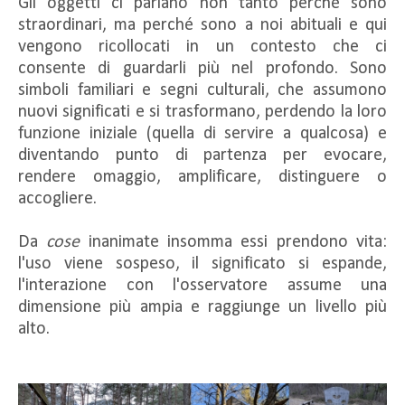
Gli oggetti ci parlano non tanto perché sono
straordinari, ma perché sono a noi abituali e qui
vengono ricollocati in un contesto che ci
consente di guardarli più nel profondo. Sono
simboli familiari e segni culturali, che assumono
nuovi significati e si trasformano, perdendo la loro
funzione iniziale (quella di servire a qualcosa) e
diventando punto di partenza per evocare,
rendere omaggio, amplificare, distinguere o
accogliere.
Da
cose
inanimate insomma essi prendono vita:
l'uso viene sospeso, il significato si espande,
l'interazione con l'osservatore assume una
dimensione più ampia e raggiunge un livello più
alto.