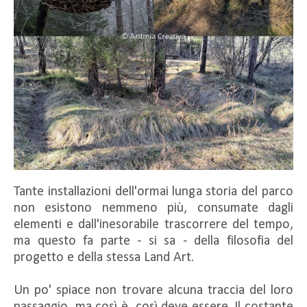
Tante installazioni dell'ormai lunga storia del parco
non esistono nemmeno più, consumate dagli
elementi e dall'inesorabile trascorrere del tempo,
ma questo fa parte - si sa - della filosofia del
progetto e della stessa Land Art.
Un po' spiace non trovare alcuna traccia del loro
passaggio, ma così è, così deve essere. Il costante