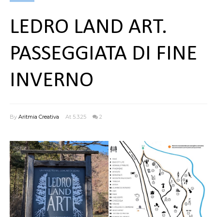
LEDRO LAND ART.
PASSEGGIATA DI FINE
INVERNO
By
Aritmia Creativa
At 5.3.25
2