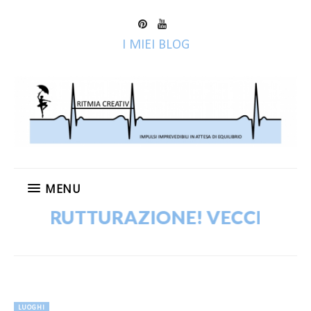
I MIEI BLOG
MENU
TTURAZIONE! VECCHI POST IN COR
LUOGHI