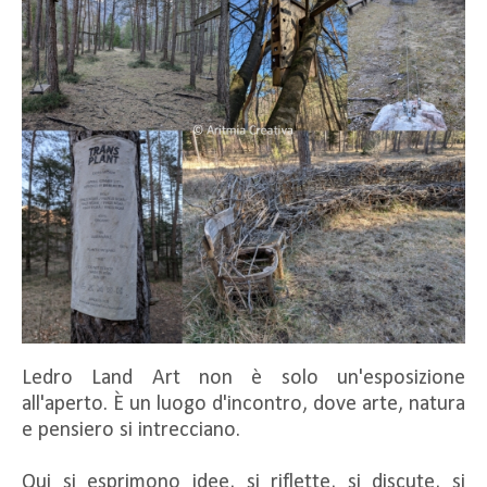
Ledro Land Art non è solo un'esposizione
all'aperto. È un luogo d'incontro, dove arte, natura
e pensiero si intrecciano.
Qui si esprimono idee, si riflette, si discute, si