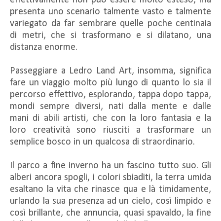
presenta uno scenario talmente vasto e talmente
variegato da far sembrare quelle poche centinaia
di metri, che si trasformano e si dilatano, una
distanza enorme.
Passeggiare a Ledro Land Art, insomma, significa
fare un viaggio molto più lungo di quanto lo sia il
percorso effettivo, esplorando, tappa dopo tappa,
mondi sempre diversi, nati dalla mente e dalle
mani di abili artisti, che con la loro fantasia e la
loro creatività sono riusciti a trasformare un
semplice bosco in un qualcosa di straordinario.
Il parco a fine inverno ha un fascino tutto suo. Gli
alberi ancora spogli, i colori sbiaditi, la terra umida
esaltano la vita che rinasce qua e là timidamente,
urlando la sua presenza ad un cielo, così limpido e
così brillante, che annuncia, quasi spavaldo, la fine