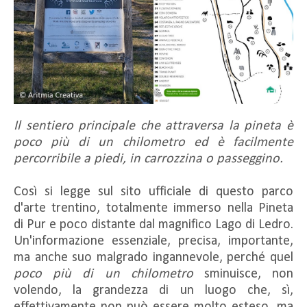
Il sentiero principale che attraversa la pineta è
poco più di un chilometro ed è facilmente
percorribile a piedi, in carrozzina o passeggino.
Così si legge sul sito ufficiale di questo parco
d'arte trentino, totalmente immerso nella Pineta
di Pur e poco distante dal magnifico Lago di Ledro.
Un'informazione essenziale, precisa, importante,
ma anche suo malgrado ingannevole, perché quel
poco più di un chilometro
sminuisce, non
volendo, la grandezza di un luogo che, sì,
effettivamente non può essere molto esteso, ma