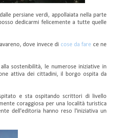
alle persiane verdi, appollaiata nella parte
osso dedicarmi felicemente a tutte quelle
 Cavareno, dove invece di
cose da fare
ce ne
la sostenibilità, le numerose iniziative in
one attiva dei cittadini, il borgo ospita da
pitato e sta ospitando scrittori di livello
amente coraggiosa per una località turistica
te dell'editoria hanno reso l'iniziativa un