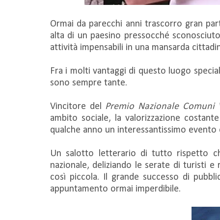
Ormai da parecchi anni trascorro gran parte
alta di un paesino pressocché sconosciut
attività impensabili in una mansarda cittadi
Fra i molti vantaggi di questo luogo speci
sono sempre tante.
Vincitore del
Premio Nazionale Comuni V
ambito sociale, la valorizzazione costante 
qualche anno un interessantissimo evento 
Un salotto letterario di tutto rispetto ch
nazionale, deliziando le serate di turisti 
così piccola. Il grande successo di pubbli
appuntamento ormai imperdibile.