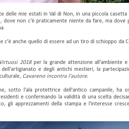
 delle mie estati in Val di Non, in una piccola casetta d
o, dove non c'è praticamente niente da fare, ma dove p
na.
ale c'è anche quello di essere ad un tiro di schioppo da
irtuosi 2018
per la grande attenzione all'ambiente e al
dell'artigianato e degli antichi mestieri, la partecipazi
culturale,
Cavareno incontra l'autore
.
e, sotto l'ala protettrice dell'antico campanile, ha os
e residenti e confermando la validità di una scelta decis
co, gli apprezzamenti della stampa e l'interesse crescen