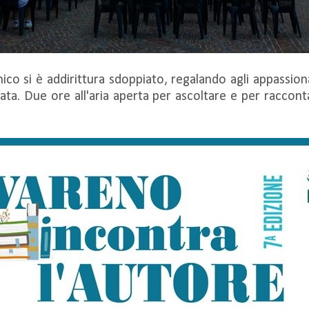
onico si è addirittura sdoppiato, regalando agli appassion
ata. Due ore all'aria aperta per ascoltare e per raccon