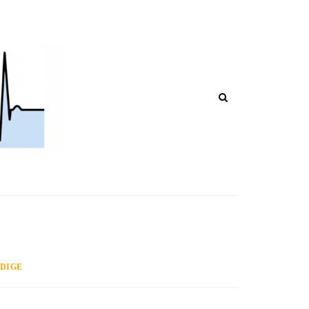
T IN CORSO DI RIPUBBLICAZIONE!
ADIGE