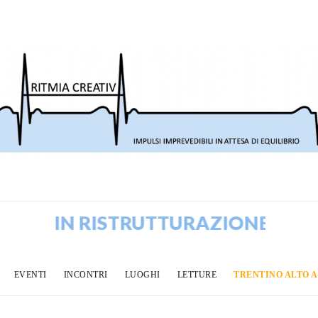
 RISTRUTTURAZIONE! VECCHI POS
EVENTI
INCONTRI
LUOGHI
LETTURE
TRENTINO ALTO 