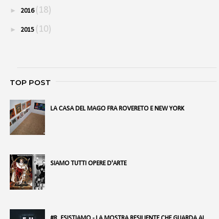
(18)
►
2016
(10)
►
2015
TOP POST
LA CASA DEL MAGO FRA ROVERETO E NEW YORK
SIAMO TUTTI OPERE D'ARTE
#R_ESISTIAMO - LA MOSTRA RESILIENTE CHE GUARDA AL