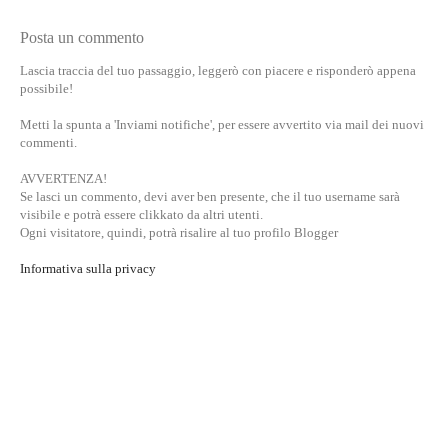
Posta un commento
Lascia traccia del tuo passaggio, leggerò con piacere e risponderò appena
possibile!
Metti la spunta a 'Inviami notifiche', per essere avvertito via mail dei nuovi
commenti.
AVVERTENZA!
Se lasci un commento, devi aver ben presente, che il tuo username sarà
visibile e potrà essere clikkato da altri utenti.
Ogni visitatore, quindi, potrà risalire al tuo profilo Blogger
Informativa sulla privacy