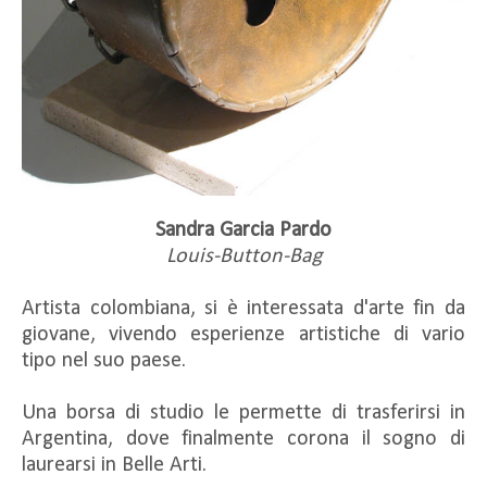
Sandra Garcia Pardo
Louis-Button-Bag
Artista colombiana, si è interessata d'arte fin da
giovane, vivendo esperienze artistiche di vario
tipo nel suo paese.
Una borsa di studio le permette di trasferirsi in
Argentina, dove finalmente corona il sogno di
laurearsi in Belle Arti.