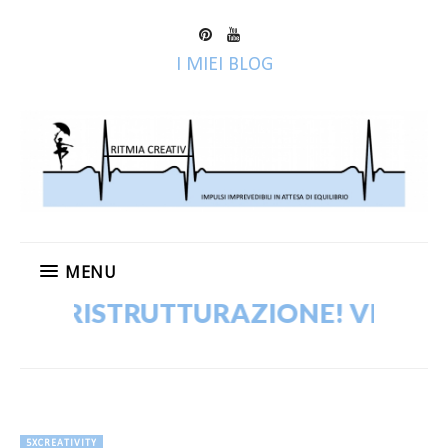
I MIEI BLOG
MENU
RISTRUTTURAZIONE! VECCHI POST 
5XCREATIVITY