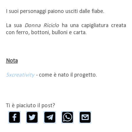
I suoi personaggi paiono usciti dalle fiabe.
La sua
Donna Riciclo
ha una capigliatura creata
con ferro, bottoni, bulloni e carta.
Nota
5xcreativity
-
come è nato il progetto.
Ti è piaciuto il post?