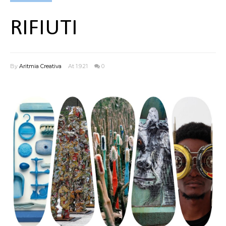
RIFIUTI
By
Aritmia Creativa
At 1.9.21
0