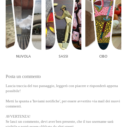
NUVOLA
SASSI
CIBO
Posta un commento
Lascia traccia del tuo passaggio, leggerò con piacere e risponderò appena
possibile!
Metti la spunta a 'Inviami notifiche', per essere avvertito via mail dei nuovi
commenti.
AVVERTENZA!
Se lasci un commento, devi aver ben presente, che il tuo username sarà
visibile e potrà essere clikkato da altri utenti.