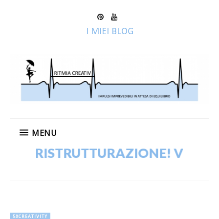
I MIEI BLOG
MENU
N RISTRUTTURAZIONE! VECCHI POS
5XCREATIVITY