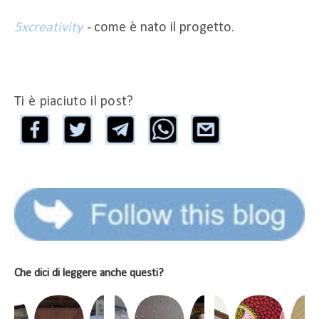
5xcreativity
-
come è nato il progetto.
Ti è piaciuto il post?
Che dici di leggere anche questi?