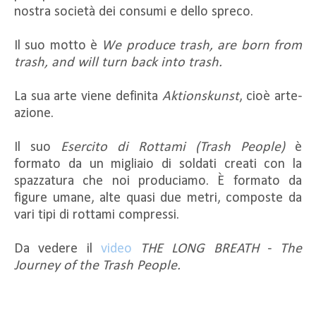
nostra società dei consumi e dello spreco.
Il suo motto è
We produce trash, are born from
trash, and will turn back into trash.
La sua arte viene definita
Aktionskunst
, cioè arte-
azione.
Il suo
Esercito di Rottami (Trash People)
è
formato da un migliaio di soldati creati con la
spazzatura che noi produciamo. È formato da
figure umane, alte quasi due metri, composte da
vari tipi di rottami compressi.
Da vedere il
video
THE LONG BREATH
-
The
Journey of the Trash People.