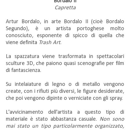
Bordalo II
Capretta
Artur Bordalo, in arte Bordalo II (cioè Bordalo
Segundo), è un artista portoghese molto
conosciuto, esponente di spicco di quella che
viene definita
Trash Art
.
La spazzatura viene trasformata in spettacolari
sculture 3D, che paiono quasi scenografie per film
di fantascienza.
Su intelaiature di legno o di metallo vengono
create, con i rifiuti più diversi, le figure desiderate,
che poi vengono dipinte o verniciate con gli spray.
L'avvicinamento dell'artista a questo tipo di
materiale è stato abbastanza casuale.
Non sono
mai stato un tipo particolarmente organizzato,