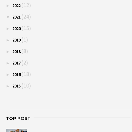
(12)
►
2022
(24)
▼
2021
(15)
►
2020
(1)
►
2019
(8)
►
2018
(2)
►
2017
(18)
►
2016
(10)
►
2015
TOP POST