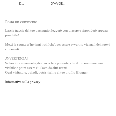
D...
D'AVOR...
Posta un commento
Lascia traccia del tuo passaggio, leggerò con piacere e risponderò appena
possibile!
Metti la spunta a 'Inviami notifiche', per essere avvertito via mail dei nuovi
commenti.
AVVERTENZA!
Se lasci un commento, devi aver ben presente, che il tuo username sarà
visibile e potrà essere clikkato da altri utenti.
Ogni visitatore, quindi, potrà risalire al tuo profilo Blogger
Informativa sulla privacy