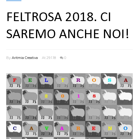
FELTROSA 2018. CI
SAREMO ANCHE NOI!
By
Aritmia Creativa
At 29.1.18
0