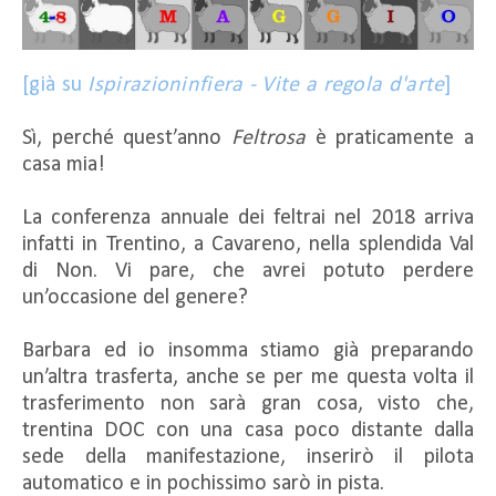
[già su
Ispirazioninfiera - Vite a regola d'arte
]
Sì, perché quest’anno
Feltrosa
è praticamente a
casa mia!
La conferenza annuale dei feltrai nel 2018 arriva
infatti in Trentino, a Cavareno, nella splendida Val
di Non. Vi pare, che avrei potuto perdere
un’occasione del genere?
Barbara ed io insomma stiamo già preparando
un’altra trasferta, anche se per me questa volta il
trasferimento non sarà gran cosa, visto che,
trentina DOC con una casa poco distante dalla
sede della manifestazione, inserirò il pilota
automatico e in pochissimo sarò in pista.